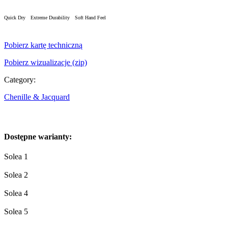
Quick Dry
Extreme Durability
Soft Hand Feel
Pobierz kartę techniczną
Pobierz wizualizacje (zip)
Category:
Chenille & Jacquard
Dostępne warianty:
Solea 1
Solea 2
Solea 4
Solea 5