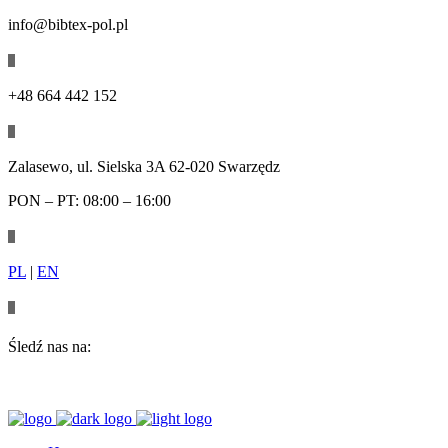
info@bibtex-pol.pl
+48 664 442 152
Zalasewo, ul. Sielska 3A 62-020 Swarzędz
PON – PT: 08:00 – 16:00
PL
|
EN
Śledź nas na: