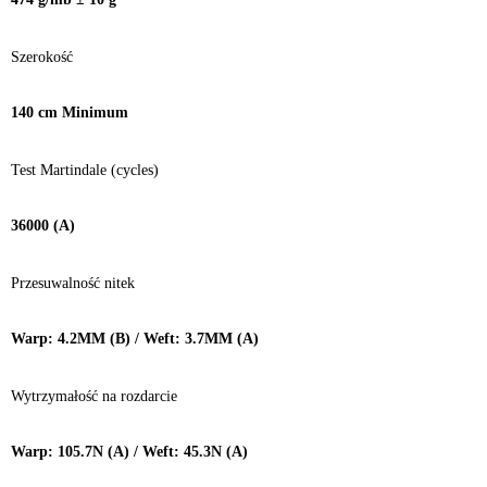
Szerokość
140 cm Minimum
Test Martindale (cycles)
36000 (A)
Przesuwalność nitek
Warp: 4.2MM (B) / Weft: 3.7MM (A)
Wytrzymałość na rozdarcie
Warp: 105.7N (A) / Weft: 45.3N (A)