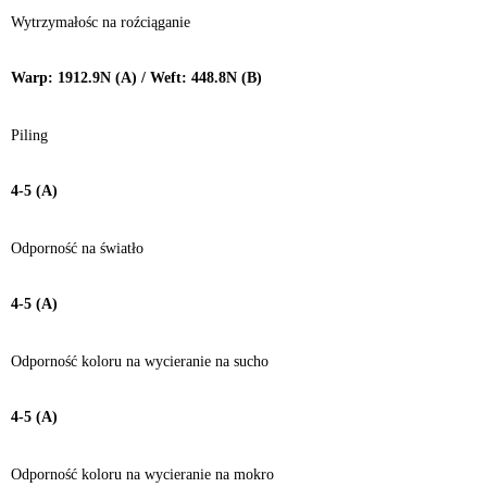
Wytrzymałośc na roźciąganie
Warp: 1912.9N (A) / Weft: 448.8N (B)
Piling
4-5 (A)
Odporność na światło
4-5 (A)
Odporność koloru na wycieranie na sucho
4-5 (A)
Odporność koloru na wycieranie na mokro