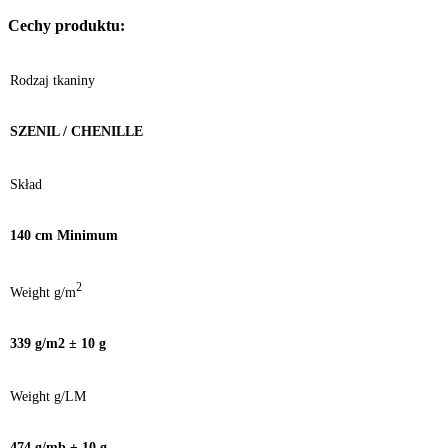
Cechy produktu:
Rodzaj tkaniny
SZENIL / CHENILLE
Skład
140 cm Minimum
2
Weight g/m
339 g/m2 ± 10 g
Weight g/LM
474 g/mb ± 10 g