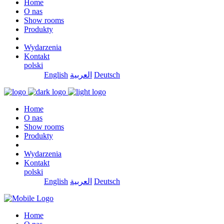
Home
O nas
Show rooms
Produkty
Wydarzenia
Kontakt
polski
English
العربية
Deutsch
Home
O nas
Show rooms
Produkty
Wydarzenia
Kontakt
polski
English
العربية
Deutsch
Home